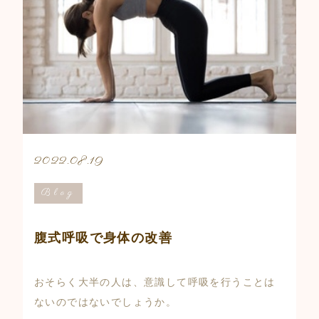
2022.08.19
Blog
腹式呼吸で身体の改善
おそらく大半の人は、意識して呼吸を行うことは
ないのではないでしょうか。